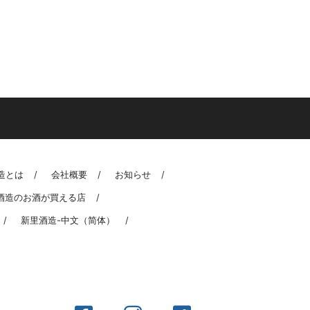
造とは
会社概要
お知らせ
酒造のお酒が買える店
新里酒造-中文（简体）