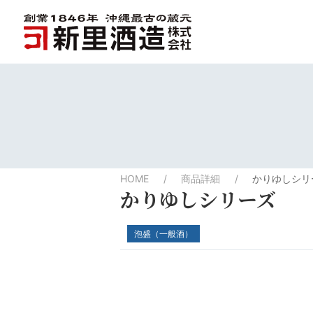
HOME
商品詳細
かりゆしシリ
かりゆしシリーズ
泡盛（一般酒）