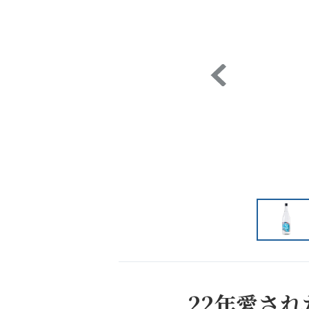
22年愛さ