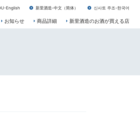
U-English
新里酒造-中文（简体）
신사토 주조-한국어
お知らせ
商品詳細
新里酒造のお酒が買える店