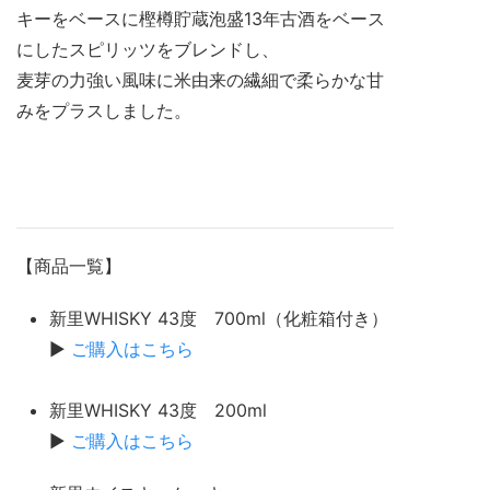
キーをベースに樫樽貯蔵泡盛
13
年古酒をベース
にしたスピリッツをブレンドし、
麦芽の力強い風味に米由来の繊細で柔らかな甘
みをプラスしました。
【商品一覧】
新里WHISKY 43度 700ml（化粧箱付き）
▶
ご購入はこちら
新里WHISKY 43度 200ml
▶
ご購入はこちら