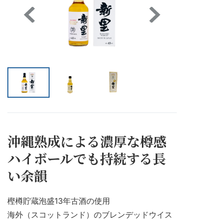
沖縄熟成による濃厚な樽感
ハイボールでも持続する長
い余韻
樫樽貯蔵泡盛
13
年古酒の使用
海外（スコットランド）のブレンデッドウイス